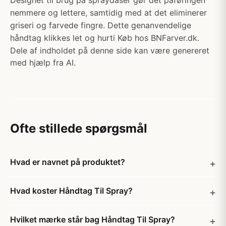
Designet til brug på spraydåser gør det påføringen
nemmere og lettere, samtidig med at det eliminerer
griseri og farvede fingre. Dette genanvendelige
håndtag klikkes let og hurti Køb hos BNFarver.dk.
Dele af indholdet på denne side kan være genereret
med hjælp fra AI.
Ofte stillede spørgsmål
Hvad er navnet på produktet?
Hvad koster Håndtag Til Spray?
Hvilket mærke står bag Håndtag Til Spray?