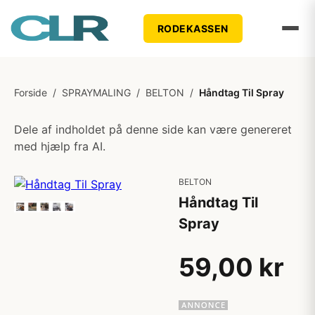
RODEKASSEN
Forside
/
SPRAYMALING
/
BELTON
/
Håndtag Til Spray
Dele af indholdet på denne side kan være genereret
med hjælp fra AI.
BELTON
Håndtag Til
Spray
59,00 kr