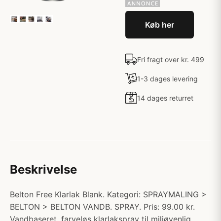
Køb her
Fri fragt over kr. 499
1-3 dages levering
14 dages returret
Beskrivelse
Belton Free Klarlak Blank. Kategori: SPRAYMALING >
BELTON > BELTON VANDB. SPRAY. Pris: 99.00 kr.
Vandbaseret, farveløs klarlakspray til miljøvenlig