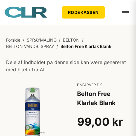
RODEKASSEN
Forside
/
SPRAYMALING
/
BELTON
/
BELTON VANDB. SPRAY
/
Belton Free Klarlak Blank
Dele af indholdet på denne side kan være genereret
med hjælp fra AI.
BNFARVER.DK
Belton Free
Klarlak Blank
99,00 kr