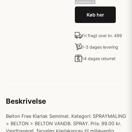
Køb her
Fri fragt over kr. 499
1-3 dages levering
14 dages returret
Beskrivelse
Belton Free Klarlak Semimat. Kategori: SPRAYMALING
> BELTON > BELTON VANDB. SPRAY. Pris: 99.00 kr.
Vandbaseret, farveløs klarlakspray til miljøvenlig