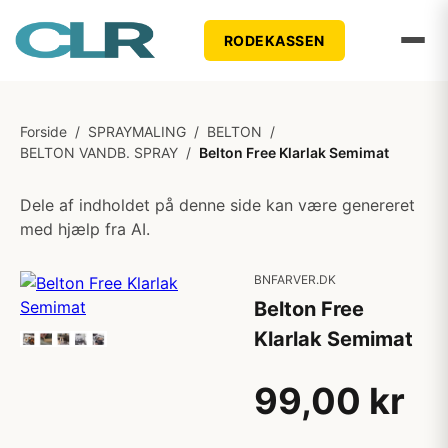
RODEKASSEN
Forside
/
SPRAYMALING
/
BELTON
/
BELTON VANDB. SPRAY
/
Belton Free Klarlak Semimat
Dele af indholdet på denne side kan være genereret
med hjælp fra AI.
BNFARVER.DK
Belton Free
Klarlak Semimat
99,00 kr