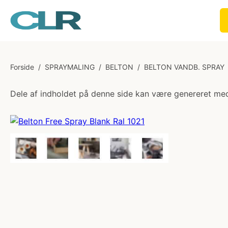
Forside
/
SPRAYMALING
/
BELTON
/
BELTON VANDB. SPRAY
Dele af indholdet på denne side kan være genereret med