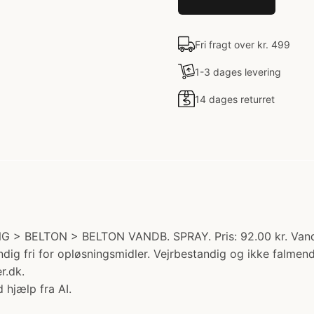
Fri fragt over kr. 499
1-3 dages levering
14 dages returret
G > BELTON > BELTON VANDB. SPRAY. Pris: 92.00 kr. Vandba
ændig fri for opløsningsmidler. Vejrbestandig og ikke falmen
r.dk.
 hjælp fra AI.