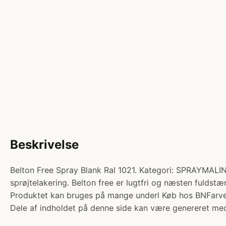
Beskrivelse
Belton Free Spray Blank Ral 1021. Kategori: SPRAYMALIN
sprøjtelakering. Belton free er lugtfri og næsten fuldst
Produktet kan bruges på mange underl Køb hos BNFarve
Dele af indholdet på denne side kan være genereret med