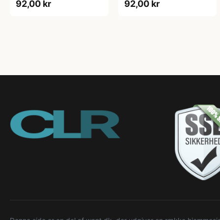
92,00 kr
92,00 kr