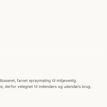
seret, farvet spraymaling til miljøvenlig
de, derfor velegnet til indendørs og udendørs brug.