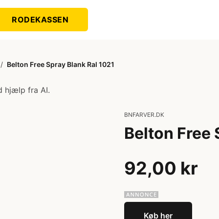
RODEKASSEN
/
Belton Free Spray Blank Ral 1021
 hjælp fra AI.
BNFARVER.DK
Belton Free 
92,00 kr
Køb her