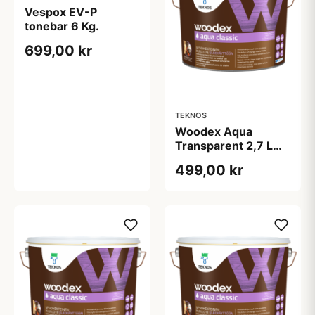
Vespox EV-P
tonebar 6 Kg.
699,00 kr
TEKNOS
Woodex Aqua
Transparent 2,7 L
Blue
499,00 kr