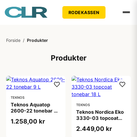
RODEKASSEN
Forside
/
Produkter
Produkter
TEKNOS
Teknos Aquatop
TEKNOS
2600-22 tonebar 9
Teknos Nordica Eko
L
3330-03 topcoat
1.258,00 kr
tonebar 18 L
2.449,00 kr