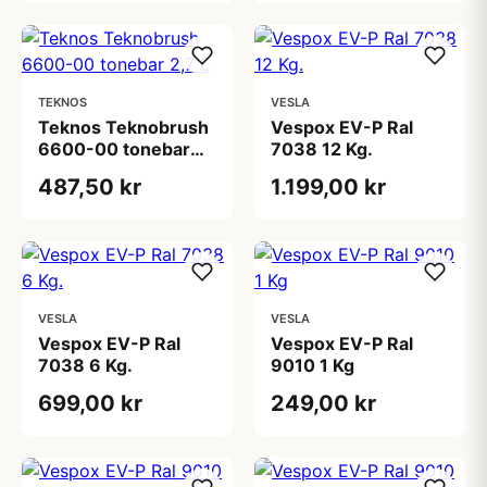
TEKNOS
VESLA
Teknos Teknobrush
Vespox EV-P Ral
6600-00 tonebar
7038 12 Kg.
2,7 L
487,50 kr
1.199,00 kr
VESLA
VESLA
Vespox EV-P Ral
Vespox EV-P Ral
7038 6 Kg.
9010 1 Kg
699,00 kr
249,00 kr