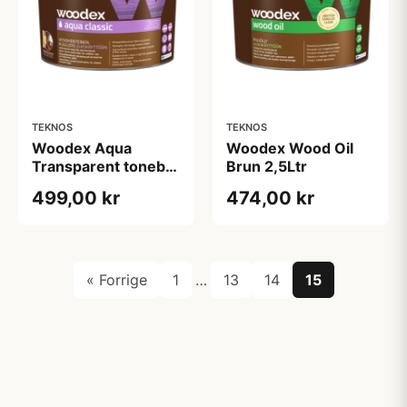
TEKNOS
TEKNOS
Woodex Aqua
Woodex Wood Oil
Transparent tonebar
Brun 2,5Ltr
2,7 L
499,00 kr
474,00 kr
« Forrige
1
…
13
14
15