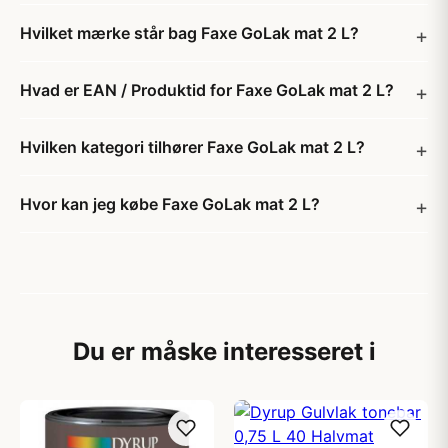
Hvilket mærke står bag Faxe GoLak mat 2 L?
Hvad er EAN / Produktid for Faxe GoLak mat 2 L?
Hvilken kategori tilhører Faxe GoLak mat 2 L?
Hvor kan jeg købe Faxe GoLak mat 2 L?
Du er måske interesseret i