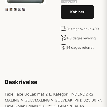
Køb her
Fri fragt over kr. 499
1-3 dages levering
14 dages returret
Beskrivelse
Faxe Faxe GoLak mat 2 L. Kategori: INDENDØRS
MALING > GULVMALING > GULVLAK. Pris: 325.00 kr.
Faxe Golak i glans 5-8, 25-30 eller 70 er en