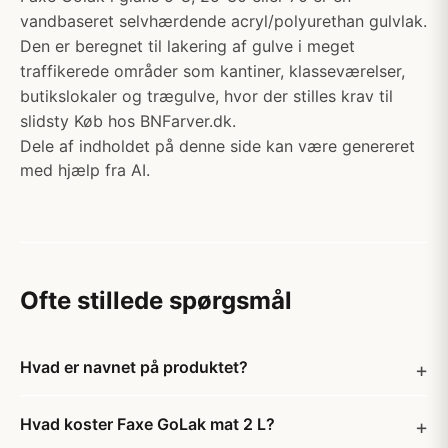
vandbaseret selvhærdende acryl/polyurethan gulvlak.
Den er beregnet til lakering af gulve i meget
traffikerede områder som kantiner, klasseværelser,
butikslokaler og trægulve, hvor der stilles krav til
slidsty Køb hos BNFarver.dk.
Dele af indholdet på denne side kan være genereret
med hjælp fra AI.
Ofte stillede spørgsmål
Hvad er navnet på produktet?
Hvad koster Faxe GoLak mat 2 L?