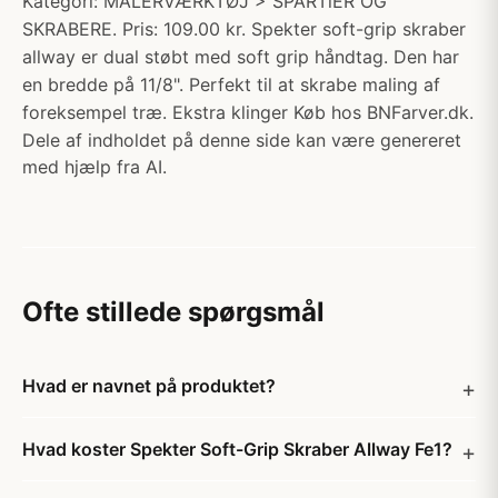
Kategori: MALERVÆRKTØJ > SPARTlER OG
SKRABERE. Pris: 109.00 kr. Spekter soft-grip skraber
allway er dual støbt med soft grip håndtag. Den har
en bredde på 11/8". Perfekt til at skrabe maling af
foreksempel træ. Ekstra klinger Køb hos BNFarver.dk.
Dele af indholdet på denne side kan være genereret
med hjælp fra AI.
Ofte stillede spørgsmål
Hvad er navnet på produktet?
Hvad koster Spekter Soft-Grip Skraber Allway Fe1?