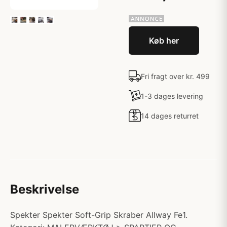
Køb her
Fri fragt over kr. 499
1-3 dages levering
14 dages returret
Beskrivelse
Spekter Spekter Soft-Grip Skraber Allway Fe1.