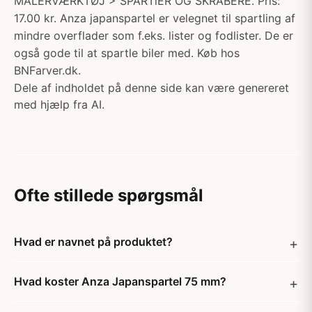
MALERVÆRKTØJ > SPARTlER OG SKRABERE. Pris:
17.00 kr. Anza japanspartel er velegnet til spartling af
mindre overflader som f.eks. lister og fodlister. De er
også gode til at spartle biler med. Køb hos
BNFarver.dk.
Dele af indholdet på denne side kan være genereret
med hjælp fra AI.
Ofte stillede spørgsmål
Hvad er navnet på produktet?
Hvad koster Anza Japanspartel 75 mm?