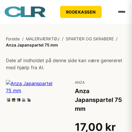
RODEKASSEN
Forside
/
MALERVÆRKTØJ
/
SPARTlER OG SKRABERE
/
Anza Japanspartel 75 mm
Dele af indholdet på denne side kan være genereret
med hjælp fra AI.
ANZA
Anza
Japanspartel 75
mm
17,00 kr