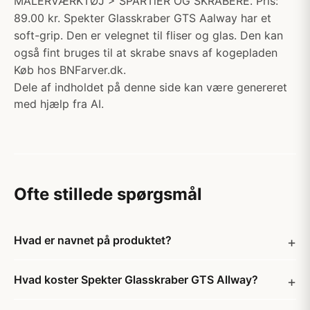
MALERVÆRKTØJ > SPARTlER OG SKRABERE. Pris:
89.00 kr. Spekter Glasskraber GTS Aalway har et
soft-grip. Den er velegnet til fliser og glas. Den kan
også fint bruges til at skrabe snavs af kogepladen
Køb hos BNFarver.dk.
Dele af indholdet på denne side kan være genereret
med hjælp fra AI.
Ofte stillede spørgsmål
Hvad er navnet på produktet?
Hvad koster Spekter Glasskraber GTS Allway?