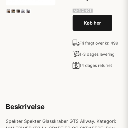
Køb her
Fri fragt over kr. 499
1-3 dages levering
14 dages returret
Beskrivelse
Spekter Spekter Glasskraber GTS Allway. Kategori: