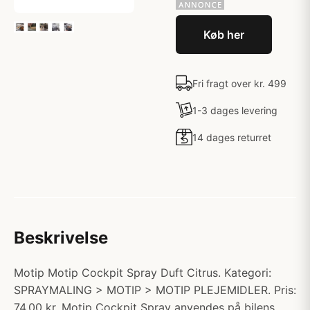
Køb her
Fri fragt over kr. 499
1-3 dages levering
14 dages returret
Beskrivelse
Motip Motip Cockpit Spray Duft Citrus. Kategori:
SPRAYMALING > MOTIP > MOTIP PLEJEMIDLER. Pris:
74.00 kr. Motip Cockpit Spray anvendes på bilens