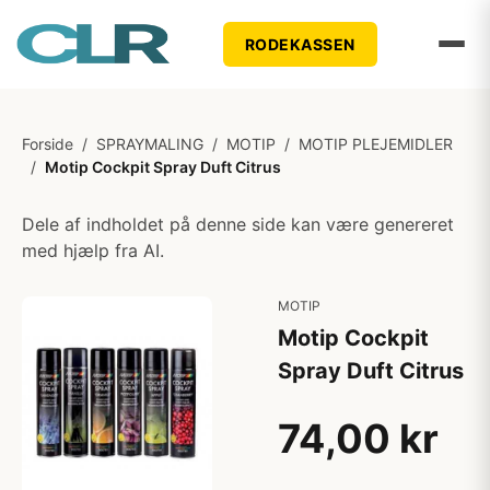
RODEKASSEN
Forside
/
SPRAYMALING
/
MOTIP
/
MOTIP PLEJEMIDLER
/
Motip Cockpit Spray Duft Citrus
Dele af indholdet på denne side kan være genereret
med hjælp fra AI.
MOTIP
Motip Cockpit
Spray Duft Citrus
74,00 kr