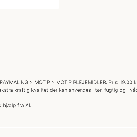
PRAYMALING > MOTIP > MOTIP PLEJEMIDLER. Pris: 19.00 kr. M
ekstra kraftig kvalitet der kan anvendes i tør, fugtig og i våd
 hjælp fra AI.