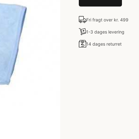
Fri fragt over kr. 499
1-3 dages levering
14 dages returret