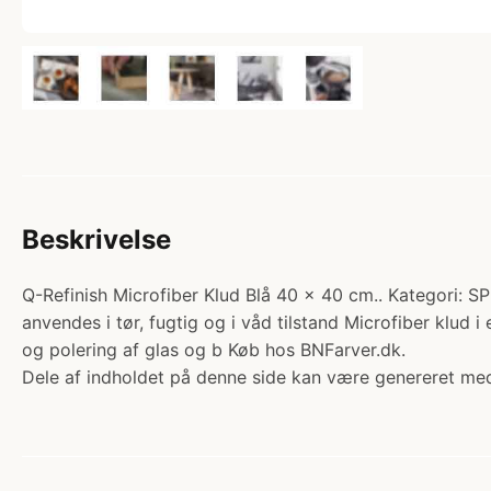
Beskrivelse
Q-Refinish Microfiber Klud Blå 40 x 40 cm.. Kategori: S
anvendes i tør, fugtig og i våd tilstand Microfiber klud i 
og polering af glas og b Køb hos BNFarver.dk.
Dele af indholdet på denne side kan være genereret med