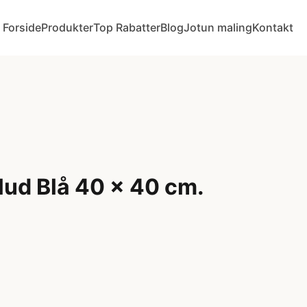
Forside
Produkter
Top Rabatter
Blog
Jotun maling
Kontakt
lud Blå 40 x 40 cm.