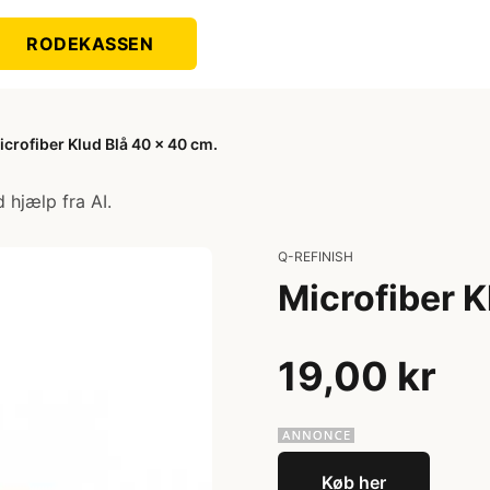
RODEKASSEN
icrofiber Klud Blå 40 x 40 cm.
 hjælp fra AI.
Q-REFINISH
Microfiber K
19,00 kr
Køb her