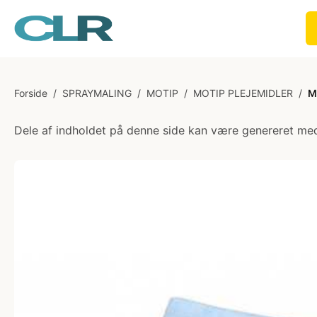
Forside
/
SPRAYMALING
/
MOTIP
/
MOTIP PLEJEMIDLER
/
M
Dele af indholdet på denne side kan være genereret med