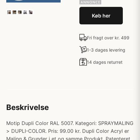
Køb her
Fri fragt over kr. 499
1-3 dages levering
14 dages returret
Beskrivelse
Motip Dupli Color RAL 5007. Kategori: SPRAYMALING
> DUPLI-COLOR. Pris: 99.00 kr. Dupli Color Acryl er
Maling & Grunder i et og samme Produkt. Patenteret