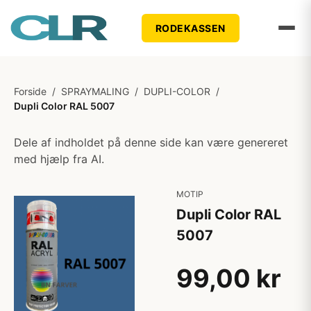
RODEKASSEN
Forside
/
SPRAYMALING
/
DUPLI-COLOR
/
Dupli Color RAL 5007
Dele af indholdet på denne side kan være genereret
med hjælp fra AI.
MOTIP
Dupli Color RAL
5007
99,00 kr