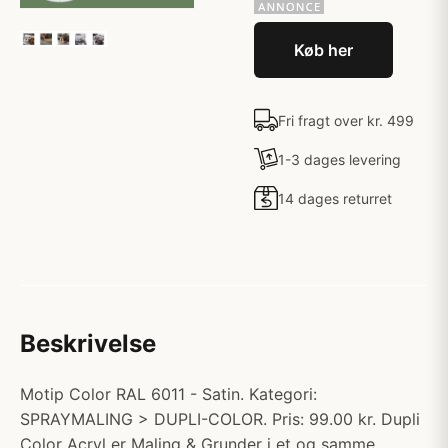
Køb her
Fri fragt over kr. 499
1-3 dages levering
14 dages returret
Beskrivelse
Motip Color RAL 6011 - Satin. Kategori:
SPRAYMALING > DUPLI-COLOR. Pris: 99.00 kr. Dupli
Color Acryl er Maling & Grunder i et og samme