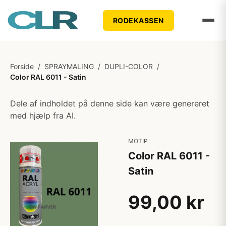
RODEKASSEN
Forside
/
SPRAYMALING
/
DUPLI-COLOR
/
Color RAL 6011 - Satin
Dele af indholdet på denne side kan være genereret
med hjælp fra AI.
MOTIP
Color RAL 6011 -
Satin
99,00 kr