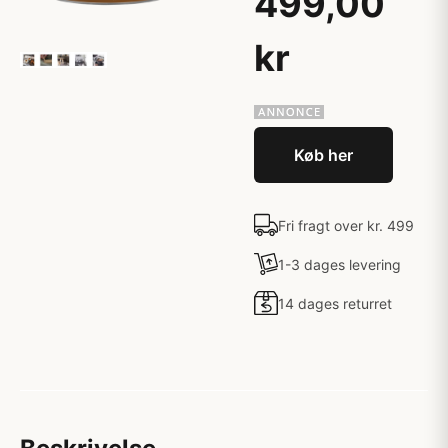
499,00
kr
Køb her
Fri fragt over kr. 499
1-3 dages levering
14 dages returret