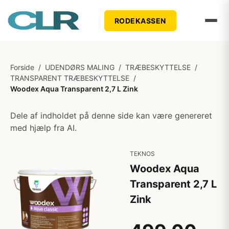
RODEKASSEN
Forside
/
UDENDØRS MALING
/
TRÆBESKYTTELSE
/
TRANSPARENT TRÆBESKYTTELSE
/
Woodex Aqua Transparent 2,7 L Zink
Dele af indholdet på denne side kan være genereret
med hjælp fra AI.
TEKNOS
Woodex Aqua
Transparent 2,7 L
Zink