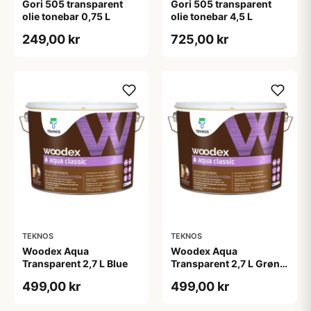
Gori 505 transparent
Gori 505 transparent
olie tonebar 0,75 L
olie tonebar 4,5 L
249,00 kr
725,00 kr
TEKNOS
TEKNOS
Woodex Aqua
Woodex Aqua
Transparent 2,7 L Blue
Transparent 2,7 L Grøn
Umbra
499,00 kr
499,00 kr