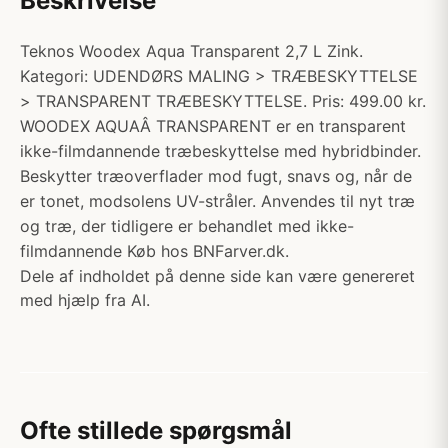
Beskrivelse
Teknos Woodex Aqua Transparent 2,7 L Zink.
Kategori: UDENDØRS MALING > TRÆBESKYTTELSE
> TRANSPARENT TRÆBESKYTTELSE. Pris: 499.00 kr.
WOODEX AQUAÂ TRANSPARENT er en transparent
ikke-filmdannende træbeskyttelse med hybridbinder.
Beskytter træoverflader mod fugt, snavs og, når de
er tonet, modsolens UV-stråler. Anvendes til nyt træ
og træ, der tidligere er behandlet med ikke-
filmdannende Køb hos BNFarver.dk.
Dele af indholdet på denne side kan være genereret
med hjælp fra AI.
Ofte stillede spørgsmål