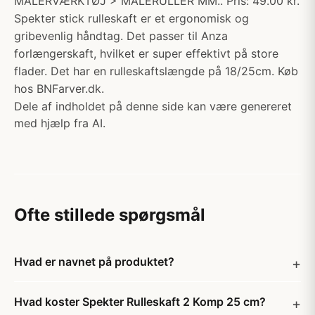
MALERVÆRKTØJ > MALERULLER MM.. Pris: 49.00 kr.
Spekter stick rulleskaft er et ergonomisk og
gribevenlig håndtag. Det passer til Anza
forlængerskaft, hvilket er super effektivt på store
flader. Det har en rulleskaftslængde på 18/25cm. Køb
hos BNFarver.dk.
Dele af indholdet på denne side kan være genereret
med hjælp fra AI.
Ofte stillede spørgsmål
Hvad er navnet på produktet?
Hvad koster Spekter Rulleskaft 2 Komp 25 cm?