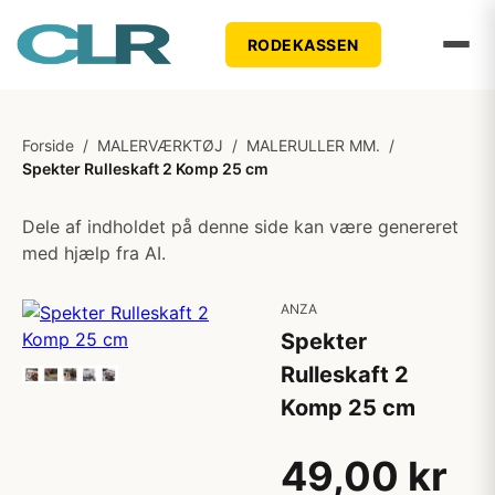
RODEKASSEN
Forside
/
MALERVÆRKTØJ
/
MALERULLER MM.
/
Spekter Rulleskaft 2 Komp 25 cm
Dele af indholdet på denne side kan være genereret
med hjælp fra AI.
ANZA
Spekter
Rulleskaft 2
Komp 25 cm
49,00 kr