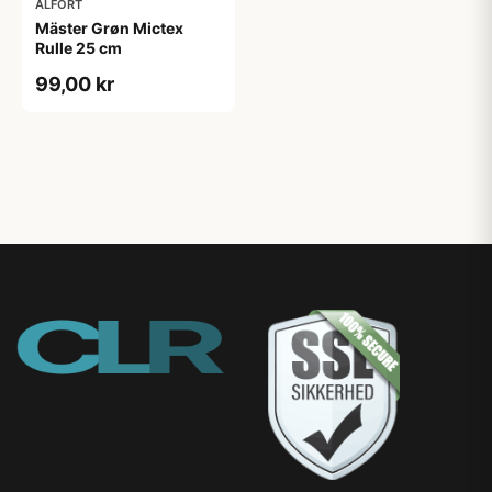
ALFORT
Mäster Grøn Mictex
Rulle 25 cm
99,00 kr