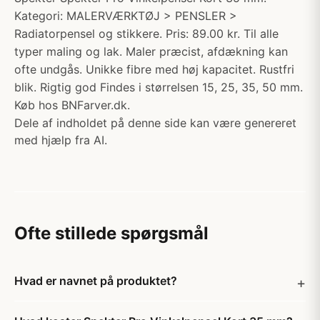
Kategori: MALERVÆRKTØJ > PENSLER >
Radiatorpensel og stikkere. Pris: 89.00 kr. Til alle
typer maling og lak. Maler præcist, afdækning kan
ofte undgås. Unikke fibre med høj kapacitet. Rustfri
blik. Rigtig god Findes i størrelsen 15, 25, 35, 50 mm.
Køb hos BNFarver.dk.
Dele af indholdet på denne side kan være genereret
med hjælp fra AI.
Ofte stillede spørgsmål
Hvad er navnet på produktet?