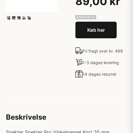
89,00 kr
Køb her
Fri fragt over kr. 499
1-3 dages levering
14 dages returret
Beskrivelse
Spekter Spekter Pro Vinkelpensel Kort 35 mm.