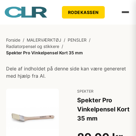
RODEKASSEN
Forside
/
MALERVÆRKTØJ
/
PENSLER
/
Radiatorpensel og stikkere
/
Spekter Pro Vinkelpensel Kort 35 mm
Dele af indholdet på denne side kan være genereret
med hjælp fra AI.
SPEKTER
Spekter Pro
Vinkelpensel Kort
35 mm