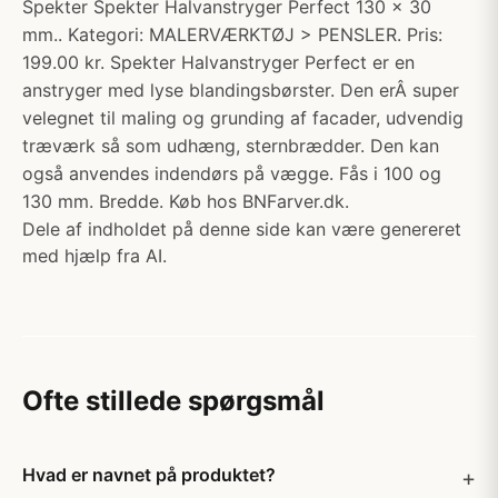
Spekter Spekter Halvanstryger Perfect 130 x 30
mm.. Kategori: MALERVÆRKTØJ > PENSLER. Pris:
199.00 kr. Spekter Halvanstryger Perfect er en
anstryger med lyse blandingsbørster. Den erÂ super
velegnet til maling og grunding af facader, udvendig
træværk så som udhæng, sternbrædder. Den kan
også anvendes indendørs på vægge. Fås i 100 og
130 mm. Bredde. Køb hos BNFarver.dk.
Dele af indholdet på denne side kan være genereret
med hjælp fra AI.
Ofte stillede spørgsmål
Hvad er navnet på produktet?