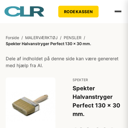
RODEKASSEN
Forside
/
MALERVÆRKTØJ
/
PENSLER
/
Spekter Halvanstryger Perfect 130 x 30 mm.
Dele af indholdet på denne side kan være genereret
med hjælp fra AI.
SPEKTER
Spekter
Halvanstryger
Perfect 130 x 30
mm.