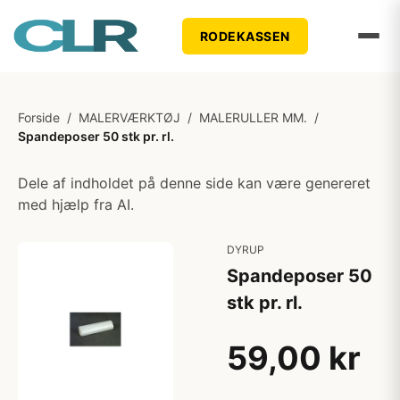
RODEKASSEN
Forside
/
MALERVÆRKTØJ
/
MALERULLER MM.
/
Spandeposer 50 stk pr. rl.
Dele af indholdet på denne side kan være genereret
med hjælp fra AI.
DYRUP
Spandeposer 50
stk pr. rl.
59,00 kr