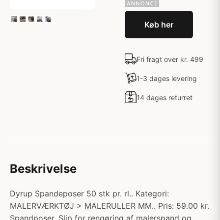
Køb her
Fri fragt over kr. 499
1-3 dages levering
14 dages returret
Beskrivelse
Dyrup Spandeposer 50 stk pr. rl.. Kategori:
MALERVÆRKTØJ > MALERULLER MM.. Pris: 59.00 kr.
Spandposer. Slip for rengøring af malerspand og