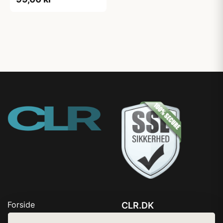
Forside
CLR.DK
Produkter