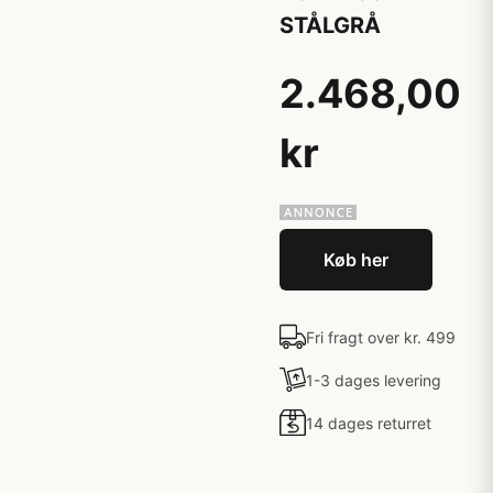
STÅLGRÅ
2.468,00
kr
Køb her
Fri fragt over kr. 499
1-3 dages levering
14 dages returret