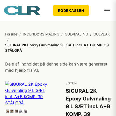
RODEKASSEN
Forside
/
INDENDØRS MALING
/
GULVMALING
/
GULVLAK
/
SIGURAL 2K Epoxy Gulvmaling 9 L SÆT incl. A+B KOMP. 39
STÅLGRÅ
Dele af indholdet på denne side kan være genereret
med hjælp fra AI.
JOTUN
SIGURAL 2K
Epoxy Gulvmaling
9 L SÆT incl. A+B
KOMP. 39