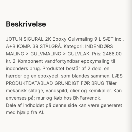
Beskrivelse
JOTUN SIGURAL 2K Epoxy Gulvmaling 9 L SÆT incl.
A+B KOMP. 39 STÅLGRÅ. Kategori: INDENDØRS
MALING > GULVMALING > GULVLAK. Pris: 2468.00
kr. 2-Komponent vandfortyndbar epoxymaling til
indendørs brug. Produktet består af 2 dele; en
hærder og en epoxydel, som blandes sammen. LÆS
PRODUKTDATABLAD GRUNDIGT FØR BRUG Tåler
mekanisk slitage, vandspild, olier og kemikalier. Kan
anvenses på; mur og Køb hos BNFarver.dk.
Dele af indholdet på denne side kan være genereret
med hjælp fra AI.