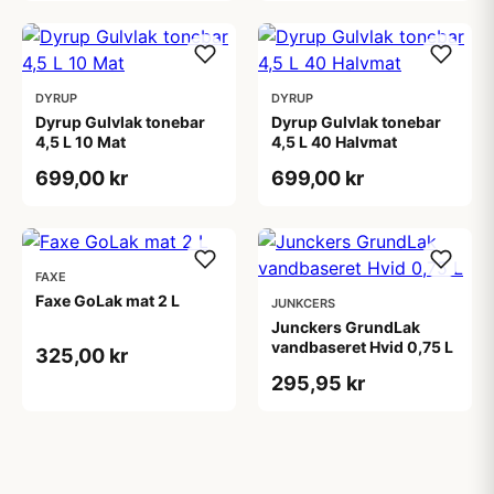
DYRUP
DYRUP
Dyrup Gulvlak tonebar
Dyrup Gulvlak tonebar
4,5 L 10 Mat
4,5 L 40 Halvmat
699,00 kr
699,00 kr
FAXE
Faxe GoLak mat 2 L
JUNKCERS
Junckers GrundLak
vandbaseret Hvid 0,75 L
325,00 kr
295,95 kr