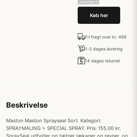
Køb her
Fri fragt over kr. 499
1-3 dages levering
14 dages returret
Beskrivelse
Maston Maston Sprayseal Sort. Kategori:
SPRAYMALING > SPECIAL SPRAY. Pris: 155.00 kr.
SpraySeal udfylder og tætner lækager og revner, og