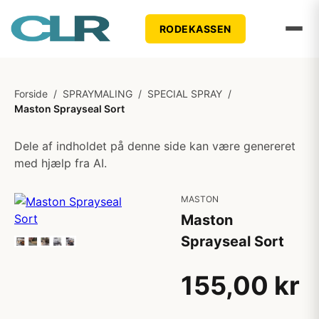
RODEKASSEN
Forside
/
SPRAYMALING
/
SPECIAL SPRAY
/
Maston Sprayseal Sort
Dele af indholdet på denne side kan være genereret
med hjælp fra AI.
MASTON
Maston
Sprayseal Sort
155,00 kr