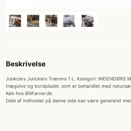
Beskrivelse
Junkcers Junckers Trærens 1 L. Kategori: INDENDØRS M
trægulve og bordplader, som er behandlet med natursæbe
Køb hos BNFarver.dk.
Dele af indholdet på denne side kan være genereret med