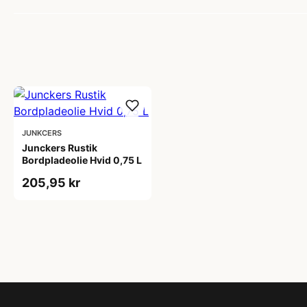
JUNKCERS
Junckers Rustik
Bordpladeolie Hvid 0,75 L
205,95 kr