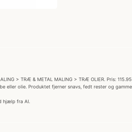
ALING > TRÆ & METAL MALING > TRÆ OLIER. Pris: 115.95 kr
 eller olie. Produktet fjerner snavs, fedt rester og gamm
 hjælp fra AI.