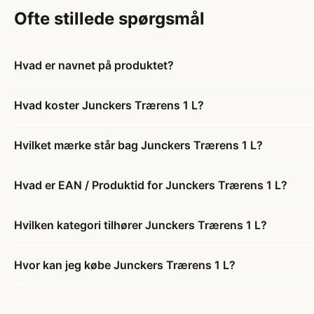
Ofte stillede spørgsmål
Hvad er navnet på produktet?
Hvad koster Junckers Trærens 1 L?
Hvilket mærke står bag Junckers Trærens 1 L?
Hvad er EAN / Produktid for Junckers Trærens 1 L?
Hvilken kategori tilhører Junckers Trærens 1 L?
Hvor kan jeg købe Junckers Trærens 1 L?