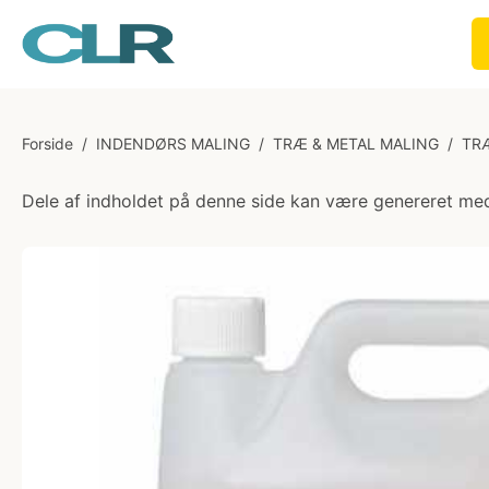
Forside
/
INDENDØRS MALING
/
TRÆ & METAL MALING
/
TR
Dele af indholdet på denne side kan være genereret med