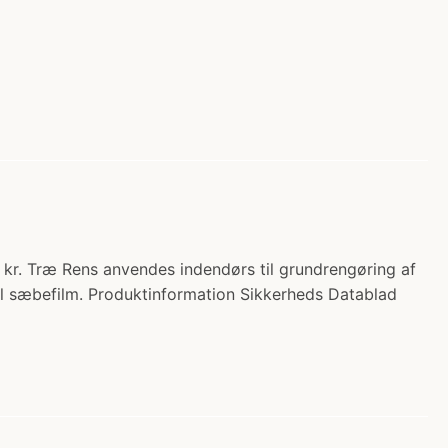
. Træ Rens anvendes indendørs til grundrengøring af
el sæbefilm. Produktinformation Sikkerheds Datablad