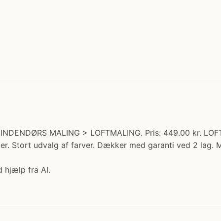
i: INDENDØRS MALING > LOFTMALING. Pris: 449.00 kr. LOFTM
er. Stort udvalg af farver. Dækker med garanti ved 2 lag.
 hjælp fra AI.