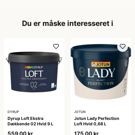
Du er måske interesseret i
DYRUP
JOTUN
Dyrup Loft Ekstra
Jotun Lady Perfection
Dækkende 02 Hvid 9 L
Loft Hvid 0,68 L
559,00 kr
175,00 kr