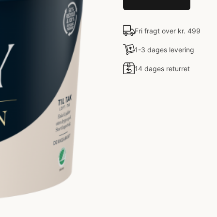
Fri fragt over kr. 499
1-3 dages levering
14 dages returret