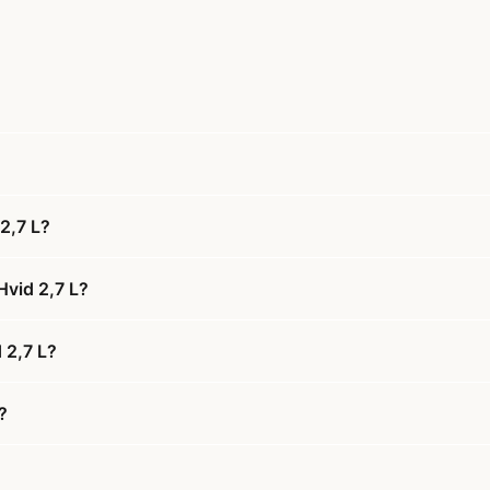
2,7 L?
Hvid 2,7 L?
 2,7 L?
?