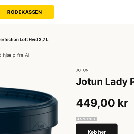
RODEKASSEN
erfection Loft Hvid 2,7 L
 hjælp fra AI.
JOTUN
Jotun Lady P
449,00 kr
Køb her