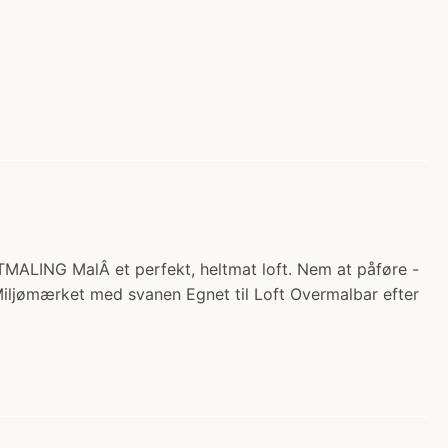
ALING MalÂ et perfekt, heltmat loft. Nem at påføre -
 Miljømærket med svanen Egnet til Loft Overmalbar efter