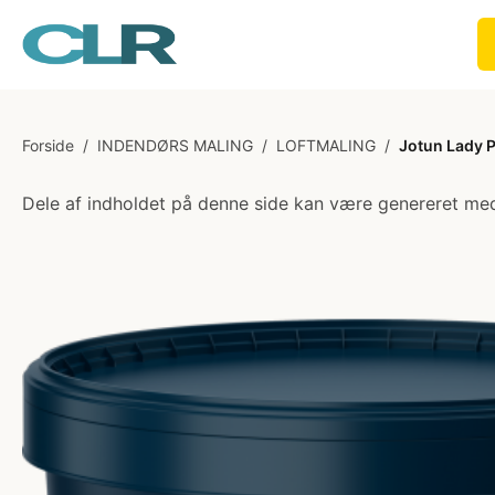
Forside
/
INDENDØRS MALING
/
LOFTMALING
/
Jotun Lady P
Dele af indholdet på denne side kan være genereret med