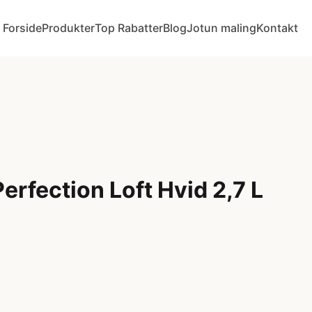
Forside
Produkter
Top Rabatter
Blog
Jotun maling
Kontakt
erfection Loft Hvid 2,7 L