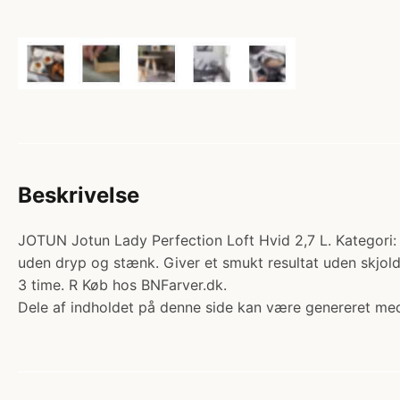
Beskrivelse
JOTUN Jotun Lady Perfection Loft Hvid 2,7 L. Kategor
uden dryp og stænk. Giver et smukt resultat uden skjold
3 time. R Køb hos BNFarver.dk.
Dele af indholdet på denne side kan være genereret med