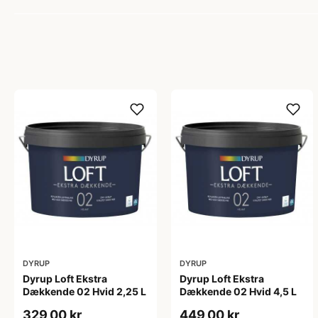
DYRUP
DYRUP
Dyrup Loft Ekstra
Dyrup Loft Ekstra
Dækkende 02 Hvid 2,25 L
Dækkende 02 Hvid 4,5 L
329,00 kr
449,00 kr