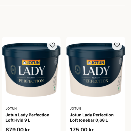
JOTUN
JOTUN
Jotun Lady Perfection
Jotun Lady Perfection
Loft Hvid 9 L
Loft tonebar 0,68 L
879,00 kr
175,00 kr