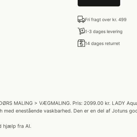
Fri fragt over kr. 499
1-3 dages levering
14 dages returret
NDØRS MALING > VÆGMALING. Pris: 2099.00 kr. LADY Aqua
sh med enestående vaskbarhed. Den er en del af Jotuns go
 hjælp fra AI.