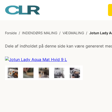
Forside
/
INDENDØRS MALING
/
VÆGMALING
/
Jotun Lady A
Dele af indholdet på denne side kan være genereret med