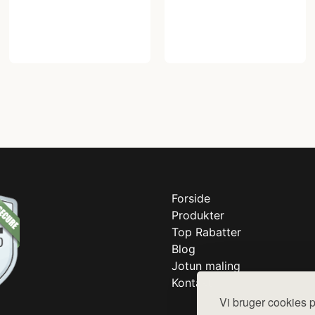
Forside
Produkter
Top Rabatter
Blog
Jotun maling
Kontakt
Vi bruger cookies p