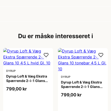
Du er måske interesseret i
DYRUP
Dyrup Loft & Væg Ekstra
DYRUP
Spærrende 2-i-1 Glans
Dyrup Loft & Væg Ekstra
10 4,5 L hvid Gl. 10
Spærrende 2-i-1 Glans
799,00 kr
10 tonebar 4,5 L Gl. 10
799,00 kr