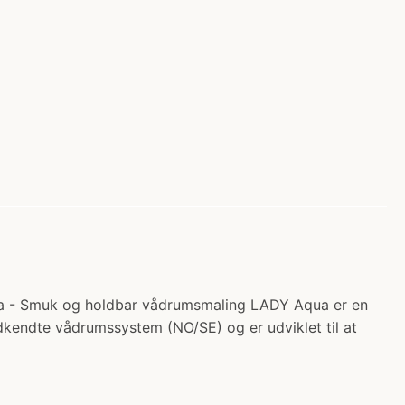
 - Smuk og holdbar vådrumsmaling LADY Aqua er en
dkendte vådrumssystem (NO/SE) og er udviklet til at