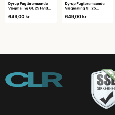
Dyrup Fugtbremsende
Dyrup Fugtbremsende
Vægmaling Gl. 25 Hvid
Vægmaling Gl. 25
4,5 L
tonebar 4,5 L
649,00 kr
649,00 kr