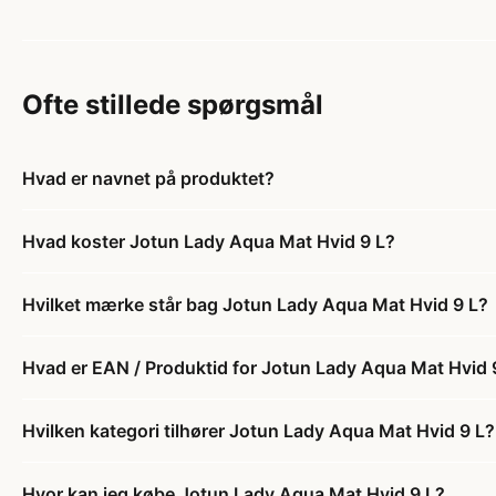
Ofte stillede spørgsmål
Hvad er navnet på produktet?
Hvad koster Jotun Lady Aqua Mat Hvid 9 L?
Hvilket mærke står bag Jotun Lady Aqua Mat Hvid 9 L?
Hvad er EAN / Produktid for Jotun Lady Aqua Mat Hvid 
Hvilken kategori tilhører Jotun Lady Aqua Mat Hvid 9 L?
Hvor kan jeg købe Jotun Lady Aqua Mat Hvid 9 L?