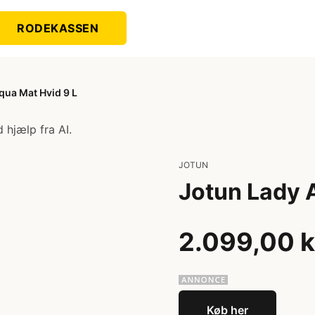
RODEKASSEN
qua Mat Hvid 9 L
 hjælp fra AI.
JOTUN
Jotun Lady 
2.099,00 k
Køb her