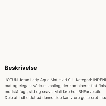
Beskrivelse
JOTUN Jotun Lady Aqua Mat Hvid 9 L. Kategori: INDE
mat og elegant vådrumsmaling, der kombinerer flot fini
modstå fugt, slid og snavs. Mali Køb hos BNFarver.dk.
Dele af indholdet på denne side kan være genereret med