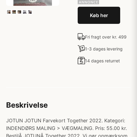
Køb her
Fri fragt over kr. 499
1-3 dages levering
14 dages returret
Beskrivelse
JOTUN JOTUN Farvekort Together 2022. Kategori:
INDENDØRS MALING > VÆGMALING. Pris: 55.00 kr.
BestilÂ JOTUNÂ Together 2022. Vi gør opmærksom