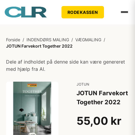
RODEKASSEN
Forside
/
INDENDØRS MALING
/
VÆGMALING
/
JOTUN Farvekort Together 2022
Dele af indholdet på denne side kan være genereret
med hjælp fra AI.
JOTUN
JOTUN Farvekort
Together 2022
55,00 kr