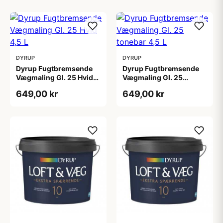
DYRUP
DYRUP
Dyrup Fugtbremsende
Dyrup Fugtbremsende
Vægmaling Gl. 25 Hvid
Vægmaling Gl. 25
4,5 L
tonebar 4,5 L
649,00 kr
649,00 kr