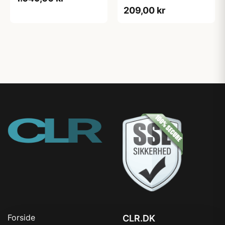
0,75 L
209,00 kr
Forside
CLR.DK