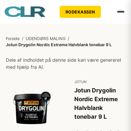
RODEKASSEN
Forside
/
UDENDØRS MALING
/
Jotun Drygolin Nordic Extreme Halvblank tonebar 9 L
Dele af indholdet på denne side kan være genereret
med hjælp fra AI.
JOTUN
Jotun Drygolin
Nordic Extreme
Halvblank
tonebar 9 L