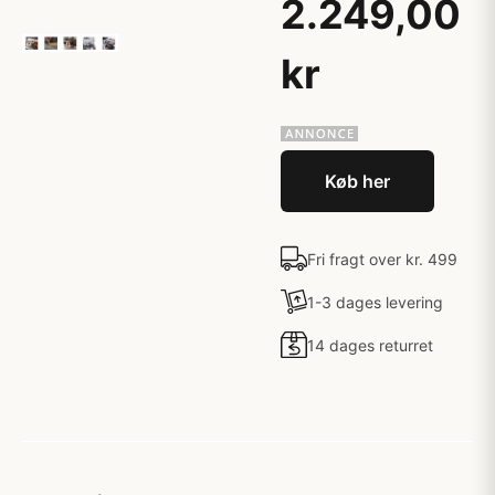
2.249,00
kr
Køb her
Fri fragt over kr. 499
1-3 dages levering
14 dages returret