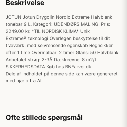
Beskrivelse
JOTUN Jotun Drygolin Nordic Extreme Halvblank
tonebar 9 L. Kategori: UDENDØRS MALING. Pris:
2249.00 kr. *TIL NORDISK KLIMA* Unik
ExtremeÂ teknologi Overlegen beskyttelse til dit
træværk, med selvrensende egenskab Regnsikker
efter 1 time Overmalbar: 2 timer Glans: 50 Halvblank
Anbefalet strøg: 2-3Â Dækkeevne: 8 m2/L
SIKKERHEDSDATA Køb hos BNFarver.dk.
Dele af indholdet på denne side kan være genereret
med hjælp fra AI.
Ofte stillede spørgsmål