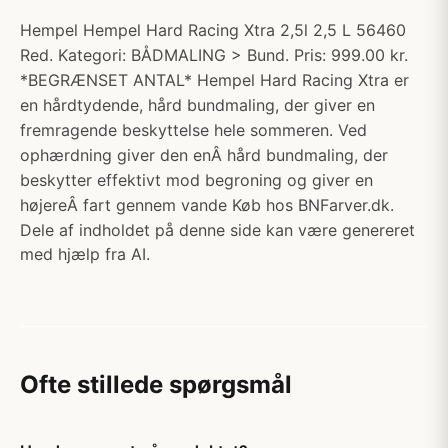
Hempel Hempel Hard Racing Xtra 2,5l 2,5 L 56460
Red. Kategori: BÅDMALING > Bund. Pris: 999.00 kr.
*BEGRÆNSET ANTAL* Hempel Hard Racing Xtra er
en hårdtydende, hård bundmaling, der giver en
fremragende beskyttelse hele sommeren. Ved
ophærdning giver den enÂ hård bundmaling, der
beskytter effektivt mod begroning og giver en
højereÂ fart gennem vande Køb hos BNFarver.dk.
Dele af indholdet på denne side kan være genereret
med hjælp fra AI.
Ofte stillede spørgsmål