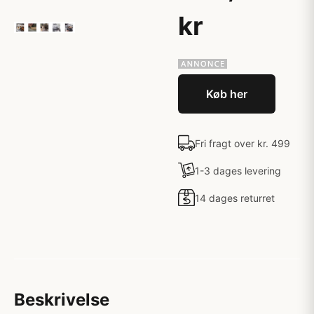
kr
Køb her
Fri fragt over kr. 499
1-3 dages levering
14 dages returret
Beskrivelse