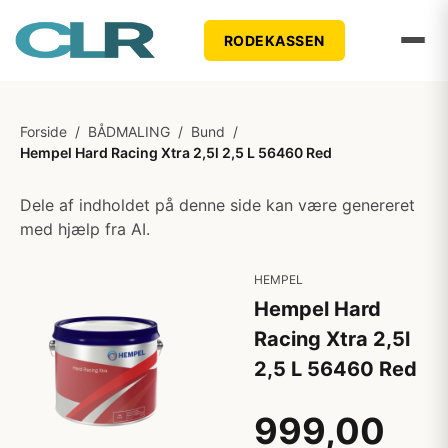
RODEKASSEN
Forside
/
BÅDMALING
/
Bund
/
Hempel Hard Racing Xtra 2,5l 2,5 L 56460 Red
Dele af indholdet på denne side kan være genereret
med hjælp fra AI.
HEMPEL
Hempel Hard
Racing Xtra 2,5l
2,5 L 56460 Red
999,00