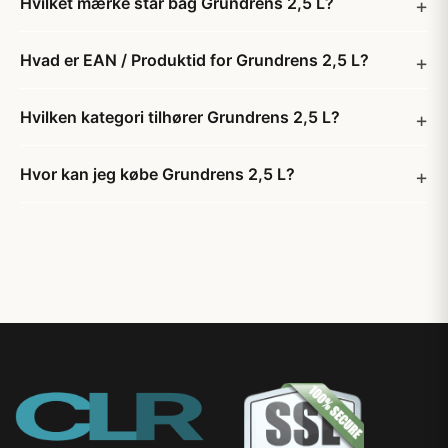
Hvilket mærke står bag Grundrens 2,5 L?
Hvad er EAN / Produktid for Grundrens 2,5 L?
Hvilken kategori tilhører Grundrens 2,5 L?
Hvor kan jeg købe Grundrens 2,5 L?