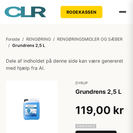
RODEKASSEN
Forside
/
RENGØRING
/
RENGØRINGSMIDLER OG SÆBER
/
Grundrens 2,5 L
Dele af indholdet på denne side kan være genereret
med hjælp fra AI.
DYRUP
Grundrens 2,5 L
119,00 kr