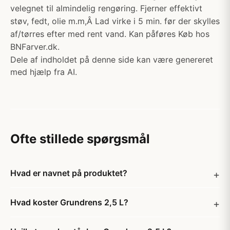
velegnet til almindelig rengøring. Fjerner effektivt
støv, fedt, olie m.m,Â Lad virke i 5 min. før der skylles
af/tørres efter med rent vand. Kan påføres Køb hos
BNFarver.dk.
Dele af indholdet på denne side kan være genereret
med hjælp fra AI.
Ofte stillede spørgsmål
Hvad er navnet på produktet?
Hvad koster Grundrens 2,5 L?