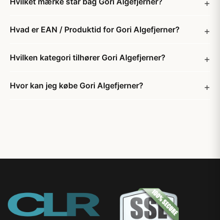
Hvilket mærke står bag Gori Algefjerner?
Hvad er EAN / Produktid for Gori Algefjerner?
Hvilken kategori tilhører Gori Algefjerner?
Hvor kan jeg købe Gori Algefjerner?