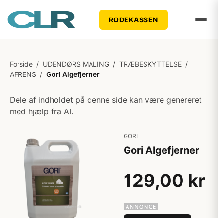
RODEKASSEN
Forside
/
UDENDØRS MALING
/
TRÆBESKYTTELSE
/
AFRENS
/
Gori Algefjerner
Dele af indholdet på denne side kan være genereret
med hjælp fra AI.
GORI
Gori Algefjerner
129,00 kr