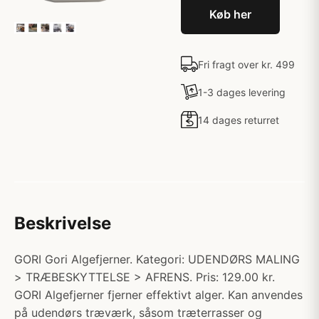
Køb her
Fri fragt over kr. 499
1-3 dages levering
14 dages returret
Beskrivelse
GORI Gori Algefjerner. Kategori: UDENDØRS MALING
> TRÆBESKYTTELSE > AFRENS. Pris: 129.00 kr.
GORI Algefjerner fjerner effektivt alger. Kan anvendes
på udendørs træværk, såsom træterrasser og