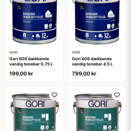
GORI
GORI
Gori 606 dækkende
Gori 606 dækkende
vandig tonebar 0,75 L
vandig tonebar 4,5 L
199,00 kr
799,00 kr