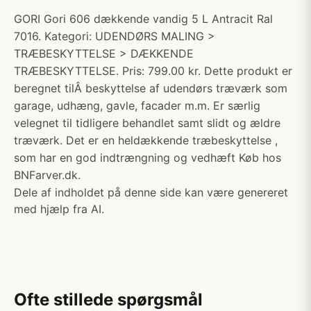
GORI Gori 606 dækkende vandig 5 L Antracit Ral
7016. Kategori: UDENDØRS MALING >
TRÆBESKYTTELSE > DÆKKENDE
TRÆBESKYTTELSE. Pris: 799.00 kr. Dette produkt er
beregnet tilÂ beskyttelse af udendørs træværk som
garage, udhæng, gavle, facader m.m. Er særlig
velegnet til tidligere behandlet samt slidt og ældre
træværk. Det er en heldækkende træbeskyttelse ,
som har en god indtrængning og vedhæft Køb hos
BNFarver.dk.
Dele af indholdet på denne side kan være genereret
med hjælp fra AI.
Ofte stillede spørgsmål