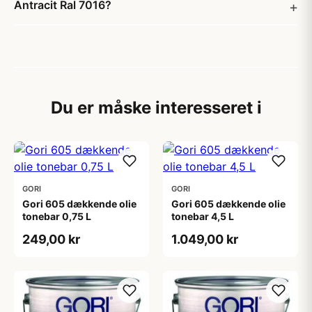
Antracit Ral 7016?
Du er måske interesseret i
GORI
GORI
Gori 605 dækkende olie
Gori 605 dækkende olie
tonebar 0,75 L
tonebar 4,5 L
249,00 kr
1.049,00 kr