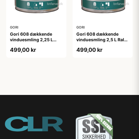
GORI
GORI
Gori 608 dækkende
Gori 608 dækkende
vinduesmling 2,25 L
vinduesmling 2,5 L Ral
tonebar
9010
499,00 kr
499,00 kr