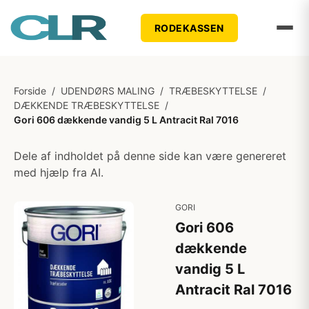
RODEKASSEN
Forside
/
UDENDØRS MALING
/
TRÆBESKYTTELSE
/
DÆKKENDE TRÆBESKYTTELSE
/
Gori 606 dækkende vandig 5 L Antracit Ral 7016
Dele af indholdet på denne side kan være genereret
med hjælp fra AI.
GORI
Gori 606
dækkende
vandig 5 L
Antracit Ral 7016