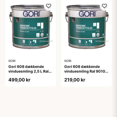
GORI
GORI
Gori 608 dækkende
Gori 608 dækkende
vinduesmling 2,5 L Ral
vinduesmling Ral 9010
9010
0,75 L
499,00 kr
219,00 kr