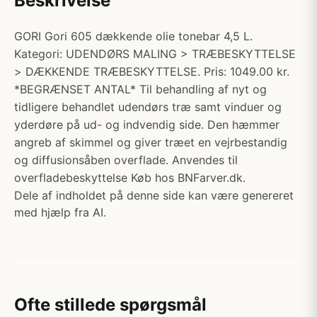
Beskrivelse
GORI Gori 605 dækkende olie tonebar 4,5 L.
Kategori: UDENDØRS MALING > TRÆBESKYTTELSE
> DÆKKENDE TRÆBESKYTTELSE. Pris: 1049.00 kr.
*BEGRÆNSET ANTAL* Til behandling af nyt og
tidligere behandlet udendørs træ samt vinduer og
yderdøre på ud- og indvendig side. Den hæmmer
angreb af skimmel og giver træet en vejrbestandig
og diffusionsåben overflade. Anvendes til
overfladebeskyttelse Køb hos BNFarver.dk.
Dele af indholdet på denne side kan være genereret
med hjælp fra AI.
Ofte stillede spørgsmål