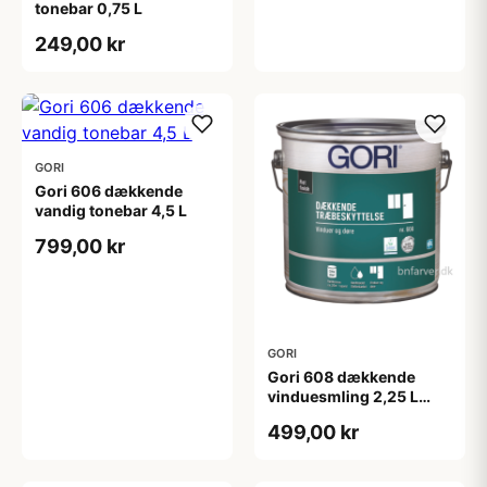
tonebar 0,75 L
249,00 kr
GORI
Gori 606 dækkende
vandig tonebar 4,5 L
799,00 kr
GORI
Gori 608 dækkende
vinduesmling 2,25 L
tonebar
499,00 kr