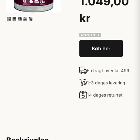
1.049,00
kr
Køb her
Fri fragt over kr. 499
1-3 dages levering
14 dages returret