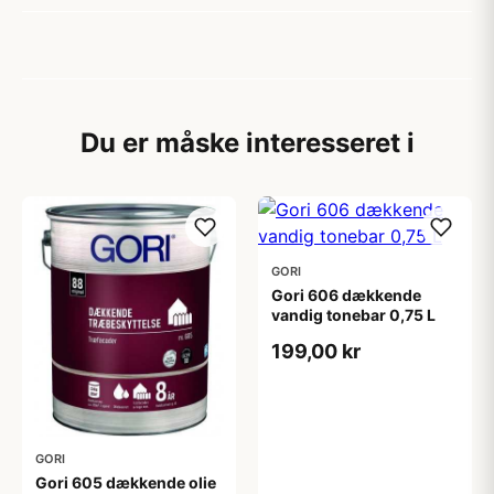
Du er måske interesseret i
GORI
Gori 606 dækkende
vandig tonebar 0,75 L
199,00 kr
GORI
Gori 605 dækkende olie