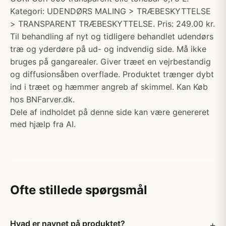
Kategori: UDENDØRS MALING > TRÆBESKYTTELSE
> TRANSPARENT TRÆBESKYTTELSE. Pris: 249.00 kr.
Til behandling af nyt og tidligere behandlet udendørs
træ og yderdøre på ud- og indvendig side. Må ikke
bruges på gangarealer. Giver træet en vejrbestandig
og diffusionsåben overflade. Produktet trænger dybt
ind i træet og hæmmer angreb af skimmel. Kan Køb
hos BNFarver.dk.
Dele af indholdet på denne side kan være genereret
med hjælp fra AI.
Ofte stillede spørgsmål
Hvad er navnet på produktet?