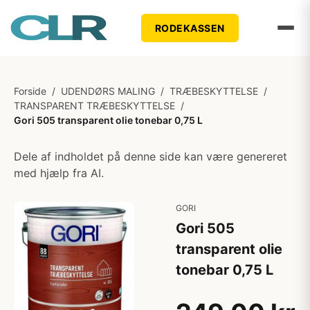
RODEKASSEN
Forside
/
UDENDØRS MALING
/
TRÆBESKYTTELSE
/
TRANSPARENT TRÆBESKYTTELSE
/
Gori 505 transparent olie tonebar 0,75 L
Dele af indholdet på denne side kan være genereret
med hjælp fra AI.
GORI
Gori 505
transparent olie
tonebar 0,75 L