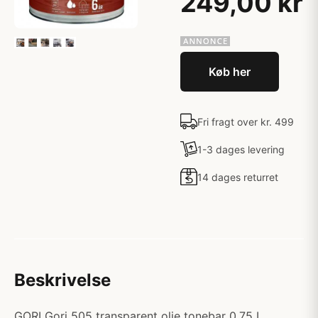
249,00 kr
Køb her
Fri fragt over kr. 499
1-3 dages levering
14 dages returret
Beskrivelse
GORI Gori 505 transparent olie tonebar 0,75 L.