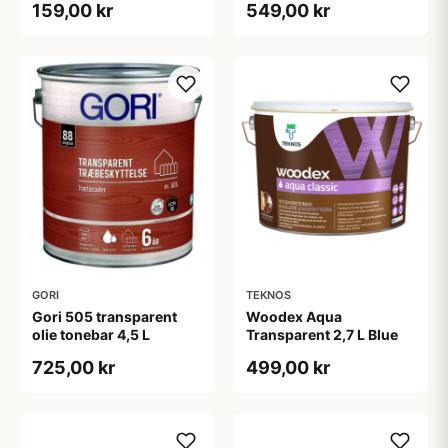
159,00 kr
549,00 kr
GORI
TEKNOS
Gori 505 transparent
Woodex Aqua
olie tonebar 4,5 L
Transparent 2,7 L Blue
725,00 kr
499,00 kr