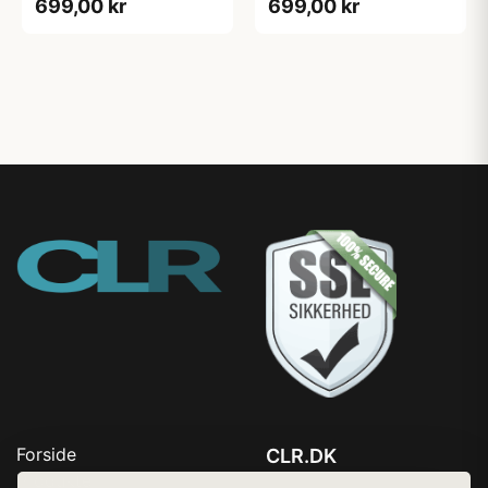
699,00 kr
699,00 kr
Forside
CLR.DK
Produkter