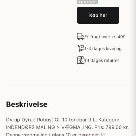
Køb her
Fri fragt over kr. 499
1-3 dages levering
14 dages returret
Beskrivelse
Dyrup Dyrup Robust Gl. 10 tonebar 9 L. Kategori:
INDENDØRS MALING > VÆGMALING. Pris: 799.00 kr.
Denne vægmaling i glans 10 er beregnet til