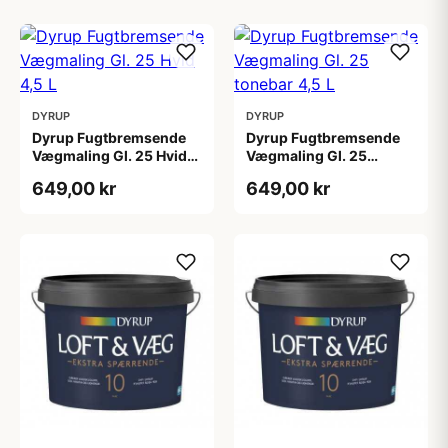
DYRUP
DYRUP
Dyrup Fugtbremsende
Dyrup Fugtbremsende
Vægmaling Gl. 25 Hvid
Vægmaling Gl. 25
4,5 L
tonebar 4,5 L
649,00 kr
649,00 kr