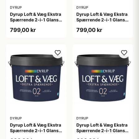
DYRUP
DYRUP
Dyrup Loft & Væg Ekstra
Dyrup Loft & Væg Ekstra
Spærrende 2-i-1 Glans
Spærrende 2-i-1 Glans
10 4,5 L hvid Gl. 10
10 tonebar 4,5 L Gl. 10
799,00 kr
799,00 kr
DYRUP
DYRUP
Dyrup Loft & Væg Ekstra
Dyrup Loft & Væg Ekstra
Spærrende 2-i-1 Glans 2
Spærrende 2-i-1 Glans 2
4,5 L hvid GL. 2
tonebar 4,5 L GL. 2