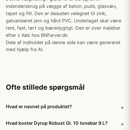
indendørsbrug på vægge af beton, puds, glasvæv,
tapet og filt. Den er desuden velegnet til zink,
galvaniseret jern og hård PVC. Underlaget skal være
rent, fast, tørt og bæredygtigt. Den er over malebar
efter c Køb hos BNFarver.dk.
Dele af indholdet på denne side kan være genereret
med hjælp fra AI.
Ofte stillede spørgsmål
Hvad er navnet på produktet?
Hvad koster Dyrup Robust Gl. 10 tonebar 9 L?