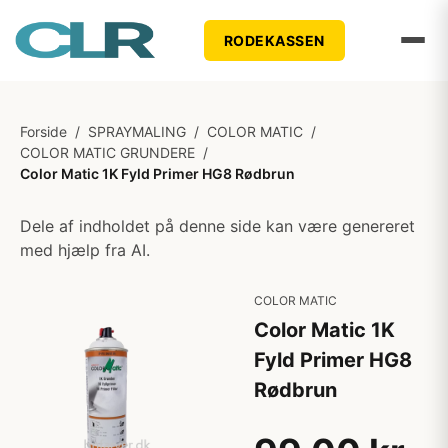
RODEKASSEN
Forside
/
SPRAYMALING
/
COLOR MATIC
/
COLOR MATIC GRUNDERE
/
Color Matic 1K Fyld Primer HG8 Rødbrun
Dele af indholdet på denne side kan være genereret
med hjælp fra AI.
COLOR MATIC
Color Matic 1K
Fyld Primer HG8
Rødbrun