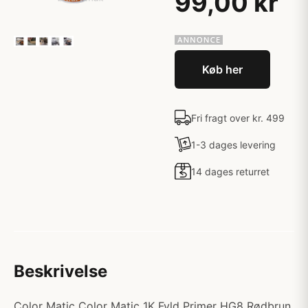
99,00 kr
Køb her
Fri fragt over kr. 499
1-3 dages levering
14 dages returret
Beskrivelse
Color Matic Color Matic 1K Fyld Primer HG8 Rødbrun.