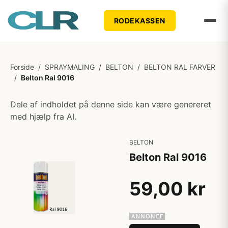
RODEKASSEN
Forside
/
SPRAYMALING
/
BELTON
/
BELTON RAL FARVER
/
Belton Ral 9016
Dele af indholdet på denne side kan være genereret
med hjælp fra AI.
BELTON
Belton Ral 9016
59,00 kr