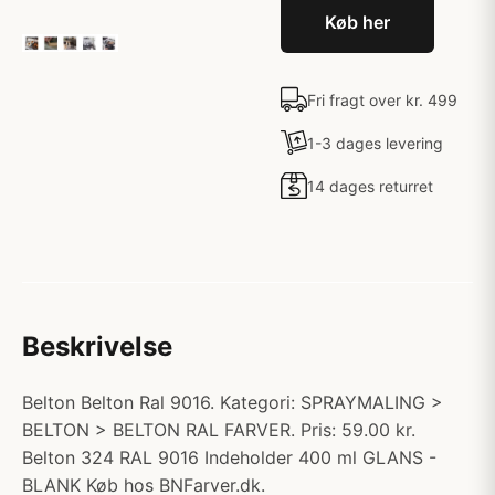
Køb her
Fri fragt over kr. 499
1-3 dages levering
14 dages returret
Beskrivelse
Belton Belton Ral 9016. Kategori: SPRAYMALING >
BELTON > BELTON RAL FARVER. Pris: 59.00 kr.
Belton 324 RAL 9016 Indeholder 400 ml GLANS -
BLANK Køb hos BNFarver.dk.