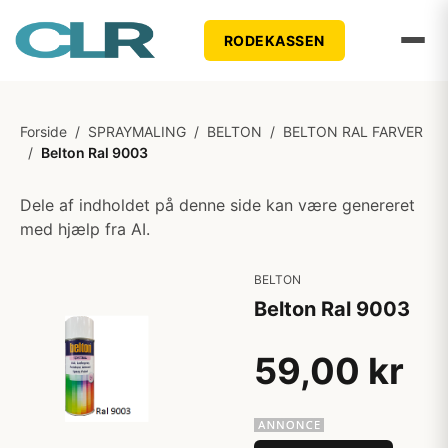
RODEKASSEN
Forside
/
SPRAYMALING
/
BELTON
/
BELTON RAL FARVER
/
Belton Ral 9003
Dele af indholdet på denne side kan være genereret
med hjælp fra AI.
BELTON
Belton Ral 9003
59,00 kr