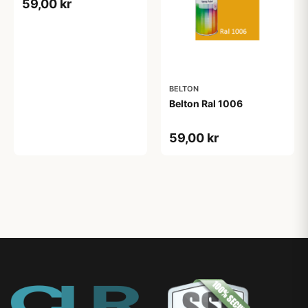
59,00 kr
BELTON
Belton Ral 1006
59,00 kr