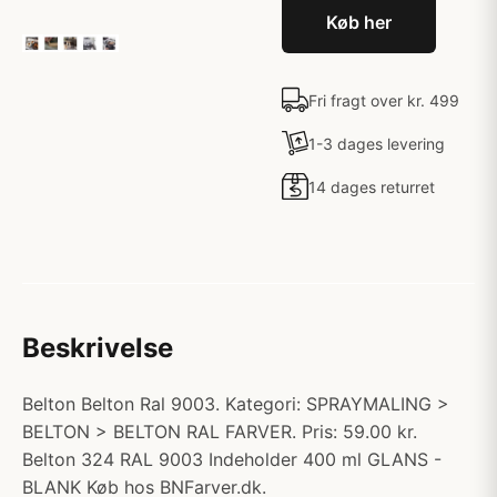
Køb her
Fri fragt over kr. 499
1-3 dages levering
14 dages returret
Beskrivelse
Belton Belton Ral 9003. Kategori: SPRAYMALING >
BELTON > BELTON RAL FARVER. Pris: 59.00 kr.
Belton 324 RAL 9003 Indeholder 400 ml GLANS -
BLANK Køb hos BNFarver.dk.