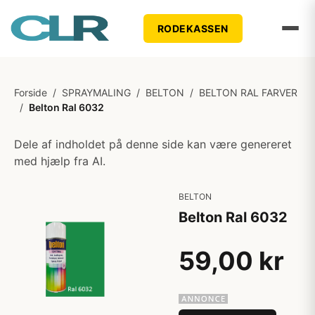
RODEKASSEN
Forside
/
SPRAYMALING
/
BELTON
/
BELTON RAL FARVER
/
Belton Ral 6032
Dele af indholdet på denne side kan være genereret
med hjælp fra AI.
BELTON
Belton Ral 6032
59,00 kr