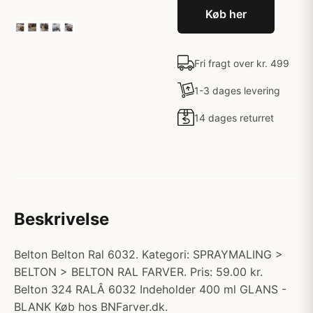
Køb her
Fri fragt over kr. 499
1-3 dages levering
14 dages returret
Beskrivelse
Belton Belton Ral 6032. Kategori: SPRAYMALING >
BELTON > BELTON RAL FARVER. Pris: 59.00 kr.
Belton 324 RALÂ 6032 Indeholder 400 ml GLANS -
BLANK Køb hos BNFarver.dk.