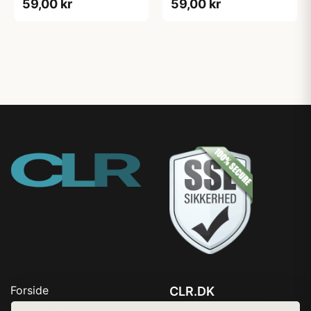
59,00 kr
59,00 kr
Forside
CLR.DK
Produkter