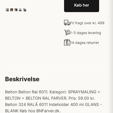
Køb her
Fri fragt over kr. 499
1-3 dages levering
14 dages returret
Beskrivelse
Belton Belton Ral 6011. Kategori: SPRAYMALING >
BELTON > BELTON RAL FARVER. Pris: 59.00 kr.
Belton 324 RALÂ 6011 Indeholder 400 ml GLANS -
BLANK Køb hos BNFarver.dk.