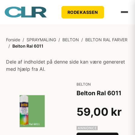
RODEKASSEN
Forside
/
SPRAYMALING
/
BELTON
/
BELTON RAL FARVER
/
Belton Ral 6011
Dele af indholdet på denne side kan være genereret
med hjælp fra AI.
BELTON
Belton Ral 6011
59,00 kr