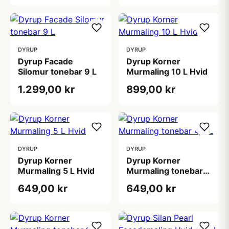
DYRUP
DYRUP
Dyrup Facade
Dyrup Korner
Silomur tonebar 9 L
Murmaling 10 L Hvid
1.299,00 kr
899,00 kr
DYRUP
DYRUP
Dyrup Korner
Dyrup Korner
Murmaling 5 L Hvid
Murmaling tonebar
4,5 L
649,00 kr
649,00 kr