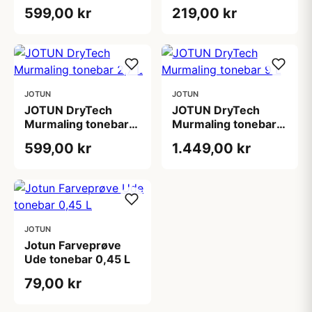
0,68 L
599,00 kr
219,00 kr
JOTUN
JOTUN
JOTUN DryTech
JOTUN DryTech
Murmaling tonebar
Murmaling tonebar 9
2,7 L
L
599,00 kr
1.449,00 kr
JOTUN
Jotun Farveprøve
Ude tonebar 0,45 L
79,00 kr