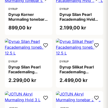
DYRUP
DYRUP
Dyrup Korner
Dyrup Silan Pearl
Murmaling tonebar 9
Facademaling Hvid
L
12,5 L
899,00 kr
2.199,00 kr
DYRUP
DYRUP
Dyrup Silan Pearl
Dyrup Silikat Pearl
Facademaling
Facademaling
tonebar 12,5 L
tonebar 12,5 L
2.299,00 kr
2.499,00 kr