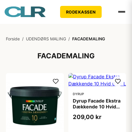
RODEKASSEN
Forside
/
UDENDØRS MALING
/
FACADEMALING
FACADEMALING
DYRUP
Dyrup Facade Ekstra
Dækkende 10 Hvid
0,75 L
209,00 kr