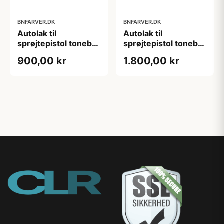
BNFARVER.DK
BNFARVER.DK
Autolak til
Autolak til
sprøjtepistol tonebar
sprøjtepistol tonebar
0,5 L
1 L
900,00 kr
1.800,00 kr